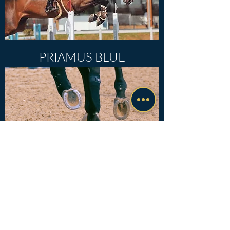
PRIAMUS BLUE
OSCAR AUS DEM BRÖLTAL
© 2021+ BY ANDREAS KNIPPLING