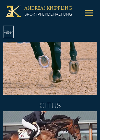
ANDREAS KNIPPLING
SPORTPFERDEHALTUNG
Filter
CITUS