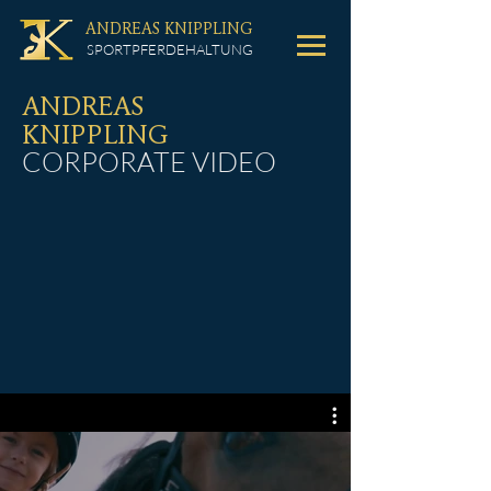
ANDREAS KNIPPLING
SPORTPFERDEHALTUNG
ANDREAS
KNIPPLING
CORPORATE VIDEO